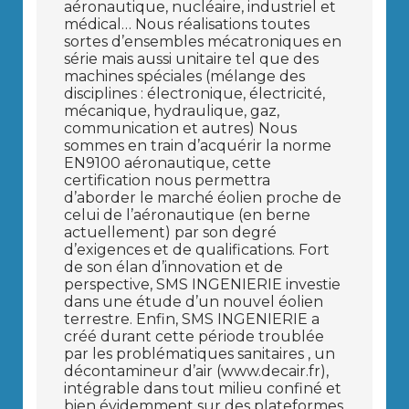
aéronautique, nucléaire, industriel et
médical… Nous réalisations toutes
sortes d’ensembles mécatroniques en
série mais aussi unitaire tel que des
machines spéciales (mélange des
disciplines : électronique, électricité,
mécanique, hydraulique, gaz,
communication et autres) Nous
sommes en train d’acquérir la norme
EN9100 aéronautique, cette
certification nous permettra
d’aborder le marché éolien proche de
celui de l’aéronautique (en berne
actuellement) par son degré
d’exigences et de qualifications. Fort
de son élan d’innovation et de
perspective, SMS INGENIERIE investie
dans une étude d’un nouvel éolien
terrestre. Enfin, SMS INGENIERIE a
créé durant cette période troublée
par les problématiques sanitaires , un
décontamineur d’air (www.decair.fr),
intégrable dans tout milieu confiné et
bien évidemment sur des plateformes