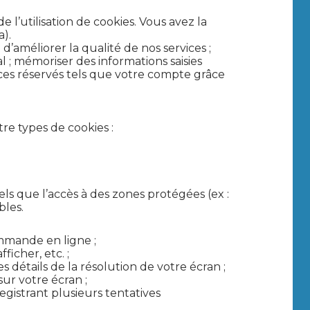
l’utilisation de cookies. Vous avez la
a).
 d’améliorer la qualité de nos services ;
 ; mémoriser des informations saisies
aces réservés tels que votre compte grâce
tre types de cookies :
els que l’accès à des zones protégées (ex :
bles.
mmande en ligne ;
icher, etc. ;
 détails de la résolution de votre écran ;
sur votre écran ;
registrant plusieurs tentatives