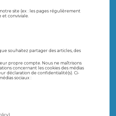
notre site (ex : les pages régulièrement
et conviviale.
ue souhaitez partager des articles, des
leur propre compte. Nous ne maîtrisons
ations concernant les cookies des médias
ur déclaration de confidentialité(s). Ci-
médias sociaux :
licy
)