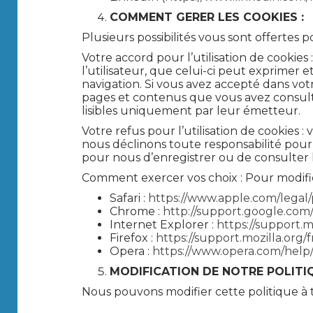
COMMENT GERER LES COOKIES :
Plusieurs possibilités vous sont offertes p
Votre accord pour l’utilisation de cookie
l’utilisateur, que celui-ci peut exprimer e
navigation. Si vous avez accepté dans votr
pages et contenus que vous avez consult
lisibles uniquement par leur émetteur.
Votre refus pour l’utilisation de cookies
nous déclinons toute responsabilité pour
pour nous d’enregistrer ou de consulter 
Comment exercer vos choix : Pour modifier
Safari :
https://www.apple.com/legal/
Chrome :
http://support.google.co
Internet Explorer :
https://support.
Firefox :
https://support.mozilla.org/
Opera :
https://www.opera.com/help/t
MODIFICATION DE NOTRE POLITIQ
Nous pouvons modifier cette politique à