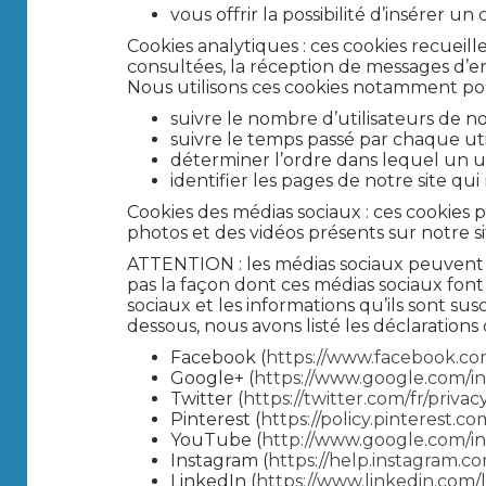
vous offrir la possibilité d’insérer u
Cookies analytiques : ces cookies recueill
consultées, la réception de messages d’e
Nous utilisons ces cookies notamment po
suivre le nombre d’utilisateurs de no
suivre le temps passé par chaque uti
déterminer l’ordre dans lequel un uti
identifier les pages de notre site qui
Cookies des médias sociaux : ces cookies
photos et des vidéos présents sur notre si
ATTENTION : les médias sociaux peuvent 
pas la façon dont ces médias sociaux fon
sociaux et les informations qu’ils sont sus
dessous, nous avons listé les déclarations
Facebook (
https://www.facebook.co
Google+ (
https://www.google.com/intl
Twitter (
https://twitter.com/fr/privac
Pinterest (
https://policy.pinterest.co
YouTube (
http://www.google.com/intl
Instagram (
https://help.instagram
LinkedIn (
https://www.linkedin.com/