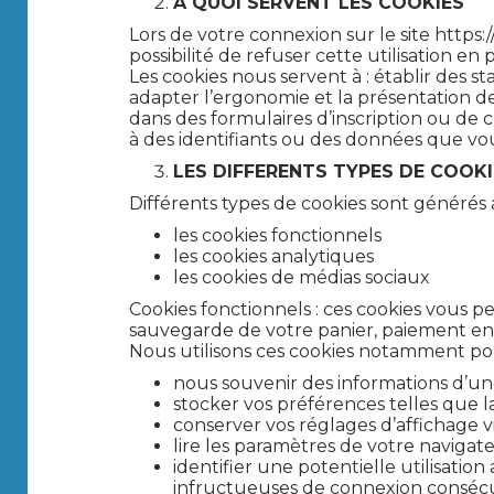
A QUOI SERVENT LES COOKIES
Lors de votre connexion sur le site https
possibilité de refuser cette utilisation en 
Les cookies nous servent à : établir des st
adapter l’ergonomie et la présentation de
dans des formulaires d’inscription ou de 
à des identifiants ou des données que vo
LES DIFFERENTS TYPES DE COOKIE
Différents types de cookies sont générés a
les cookies fonctionnels
les cookies analytiques
les cookies de médias sociaux
Cookies fonctionnels : ces cookies vous pe
sauvegarde de votre panier, paiement en l
Nous utilisons ces cookies notamment po
nous souvenir des informations d’un
stocker vos préférences telles que la
conserver vos réglages d’affichage v
lire les paramètres de votre navigate
identifier une potentielle utilisatio
infructueuses de connexion consécu