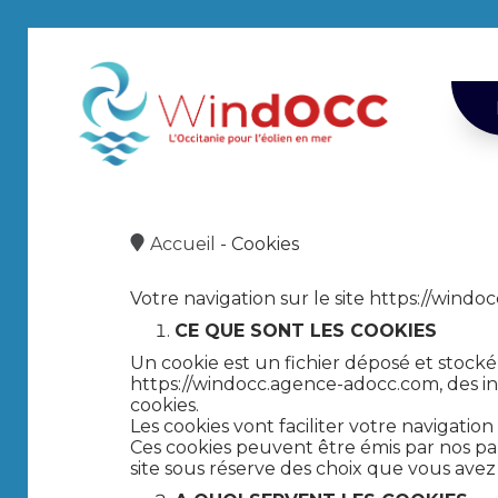
Accueil
-
Cookies
Votre navigation sur le site https://windo
CE QUE SONT LES COOKIES
Un cookie est un fichier déposé et stocké
https://windocc.agence-adocc.com, des inf
cookies.
Les cookies vont faciliter votre navigation 
Ces cookies peuvent être émis par nos pa
site sous réserve des choix que vous av