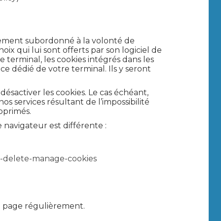
ellement subordonné à la volonté de
ix qui lui sont offerts par son logiciel de
e terminal, les cookies intégrés dans les
dédié de votre terminal. Ils y seront
désactiver les cookies. Le cas échéant,
 services résultant de l’impossibilité
pprimés.
 navigateur est différente :
er-delete-manage-cookies
e page régulièrement.