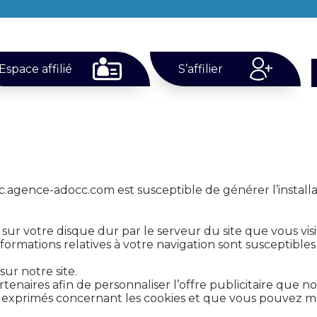
Espace affilié
S’affilier
cc.agence-adocc.com est susceptible de générer l’installa
 sur votre disque dur par le serveur du site que vous vi
ormations relatives à votre navigation sont susceptibles 
sur notre site.
rtenaires afin de personnaliser l’offre publicitaire que
ez exprimés concernant les cookies et que vous pouvez 