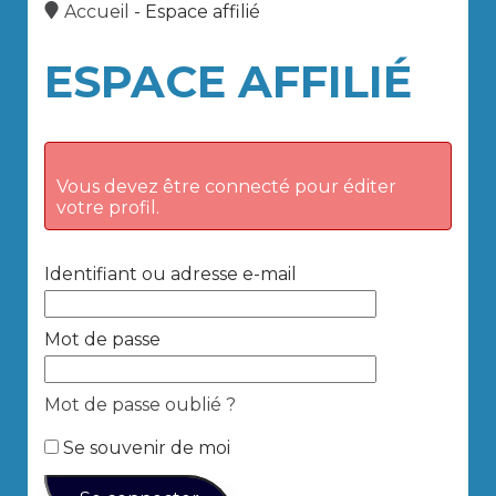
Accueil
-
Espace affilié
ESPACE AFFILIÉ
Vous devez être connecté pour éditer
votre profil.
Identifiant ou adresse e-mail
Mot de passe
Mot de passe oublié ?
Se souvenir de moi