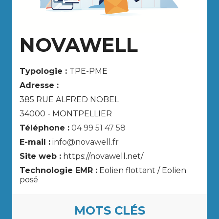
NOVAWELL
Typologie :
TPE-PME
Adresse :
385 RUE ALFRED NOBEL
34000 - MONTPELLIER
Téléphone :
04 99 51 47 58
E-mail :
info@novawell.fr
Site web :
https://novawell.net/
Technologie EMR :
Eolien flottant / Eolien
posé
MOTS CLÉS