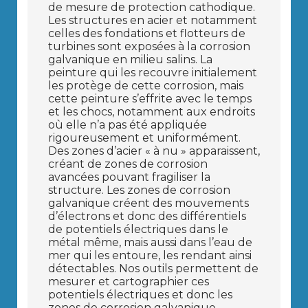
de mesure de protection cathodique.
Les structures en acier et notamment
celles des fondations et flotteurs de
turbines sont exposées à la corrosion
galvanique en milieu salins. La
peinture qui les recouvre initialement
les protège de cette corrosion, mais
cette peinture s’effrite avec le temps
et les chocs, notamment aux endroits
où elle n’a pas été appliquée
rigoureusement et uniformément.
Des zones d’acier « à nu » apparaissent,
créant de zones de corrosion
avancées pouvant fragiliser la
structure. Les zones de corrosion
galvanique créent des mouvements
d’électrons et donc des différentiels
de potentiels électriques dans le
métal même, mais aussi dans l’eau de
mer qui les entoure, les rendant ainsi
détectables. Nos outils permettent de
mesurer et cartographier ces
potentiels électriques et donc les
zones de corrosion galvanique