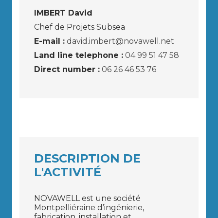
IMBERT David
Chef de Projets Subsea
E-mail :
david.imbert@novawell.net
Land line telephone :
04 99 51 47 58
Direct number :
06 26 46 53 76
DESCRIPTION DE
L'ACTIVITÉ
NOVAWELL est une société
Montpelliéraine d’ingénierie,
fabrication, installation et