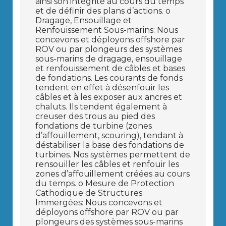
ainsi son intégrité au cours du temps
et de définir des plans d’actions. o
Dragage, Ensouillage et
Renfouissement Sous-marins: Nous
concevons et déployons offshore par
ROV ou par plongeurs des systèmes
sous-marins de dragage, ensouillage
et renfouissement de câbles et bases
de fondations. Les courants de fonds
tendent en effet à désenfouir les
câbles et à les exposer aux ancres et
chaluts. Ils tendent également à
creuser des trous au pied des
fondations de turbine (zones
d’affouillement, scouring), tendant à
déstabiliser la base des fondations de
turbines. Nos systèmes permettent de
rensouiller les câbles et renfouir les
zones d’affouillement créées au cours
du temps. o Mesure de Protection
Cathodique de Structures
Immergées: Nous concevons et
déployons offshore par ROV ou par
plongeurs des systèmes sous-marins