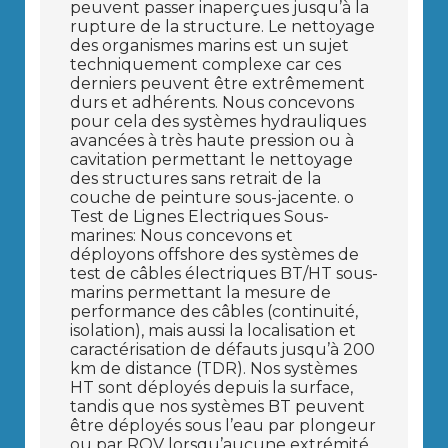
peuvent passer inaperçues jusqu’à la
rupture de la structure. Le nettoyage
des organismes marins est un sujet
techniquement complexe car ces
derniers peuvent être extrêmement
durs et adhérents. Nous concevons
pour cela des systèmes hydrauliques
avancées à très haute pression ou à
cavitation permettant le nettoyage
des structures sans retrait de la
couche de peinture sous-jacente. o
Test de Lignes Electriques Sous-
marines: Nous concevons et
déployons offshore des systèmes de
test de câbles électriques BT/HT sous-
marins permettant la mesure de
performance des câbles (continuité,
isolation), mais aussi la localisation et
caractérisation de défauts jusqu’à 200
km de distance (TDR). Nos systèmes
HT sont déployés depuis la surface,
tandis que nos systèmes BT peuvent
être déployés sous l’eau par plongeur
ou par ROV lorsqu’aucune extrémité