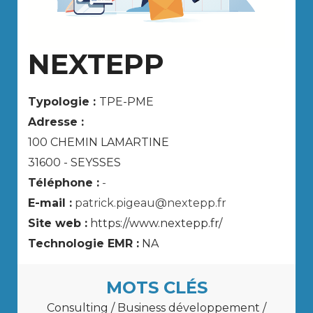
NEXTEPP
Typologie :
TPE-PME
Adresse :
100 CHEMIN LAMARTINE
31600 - SEYSSES
Téléphone :
-
E-mail :
patrick.pigeau@nextepp.fr
Site web :
https://www.nextepp.fr/
Technologie EMR :
NA
MOTS CLÉS
Consulting / Business développement /