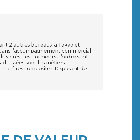
nt 2 autres bureaux à Tokyo et
 dans l’accompagnement commercial
plus près des donneurs d’ordre sont
adressées sont les métiers
es matières composites. Disposant de
E DE VALEUR