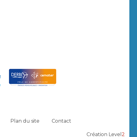
Plan du site
Contact
Création Level
2