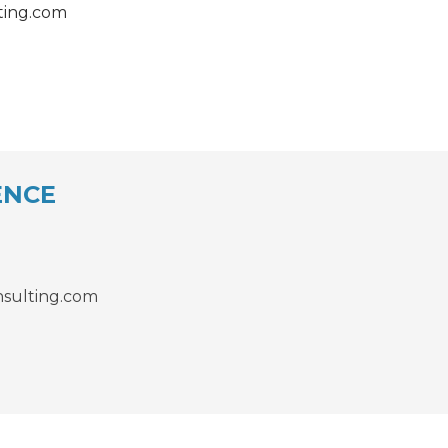
ting.com
ENCE
sulting.com