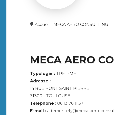
Accueil
-
MECA AERO CONSULTING
MECA AERO CO
Typologie :
TPE-PME
Adresse :
14 RUE PONT SAINT PIERRE
31300 - TOULOUSE
Téléphone :
06 13 76 11 57
E-mail :
ademontety@meca-aero-consul