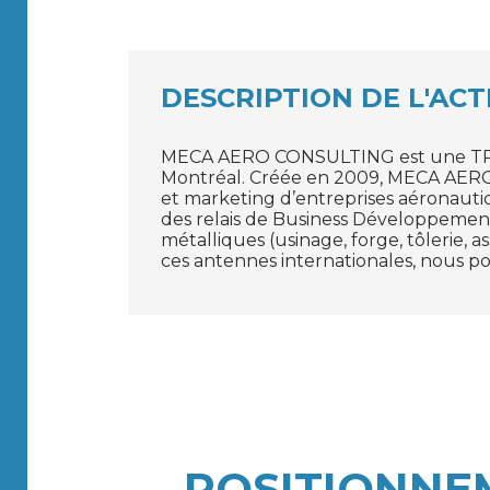
DESCRIPTION DE L'ACT
MECA AERO CONSULTING est une TPU d
Montréal. Créée en 2009, MECA AER
et marketing d’entreprises aéronautiq
des relais de Business Développement 
métalliques (usinage, forge, tôlerie, 
ces antennes internationales, nous pou
POSITIONNE