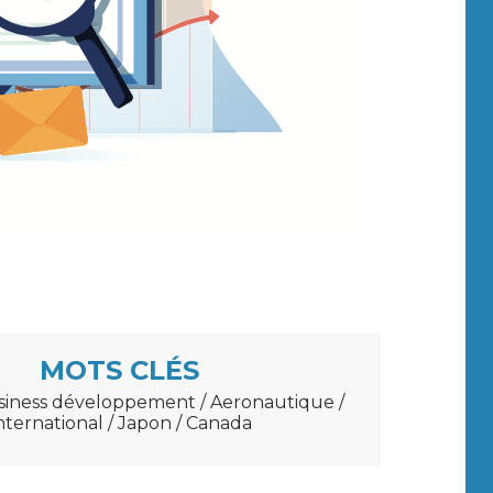
MOTS CLÉS
usiness développement / Aeronautique /
nternational / Japon / Canada