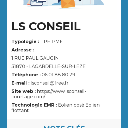
LS CONSEIL
Typologie :
TPE-PME
Adresse :
1 RUE PAUL GAUGIN
31870 - LAGARDELLE-SUR-LEZE
Téléphone :
06 01 88 80 29
E-mail :
lsconseil@free.fr
Site web :
https://www.lsconseil-
courtage.com/
Technologie EMR :
Eolien posé Eolien
flottant