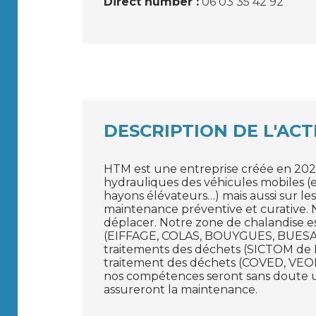
Direct number :
06 03 35 42 92
DESCRIPTION DE L'ACT
HTM est une entreprise créée en 2020 
hydrauliques des véhicules mobiles (en
hayons élévateurs…) mais aussi sur les
maintenance préventive et curative. 
déplacer. Notre zone de chalandise est
(EIFFAGE, COLAS, BOUYGUES, BUESA …) 
traitements des déchets (SICTOM de Pé
traitement des déchets (COVED, VEO
nos compétences seront sans doute uti
assureront la maintenance.