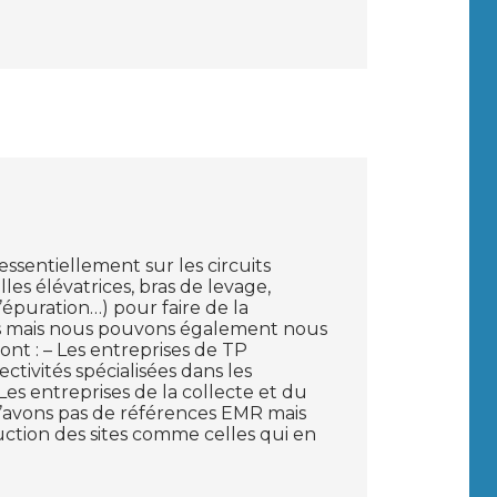
ssentiellement sur les circuits
les élévatrices, bras de levage,
d’épuration…) pour faire de la
iers mais nous pouvons également nous
ont : – Les entreprises de TP
ivités spécialisées dans les
es entreprises de la collecte et du
avons pas de références EMR mais
uction des sites comme celles qui en