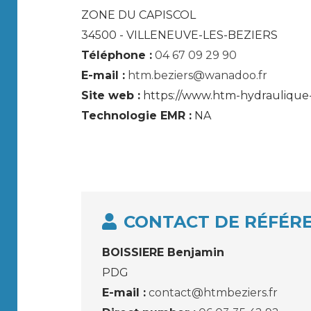
ZONE DU CAPISCOL
34500 - VILLENEUVE-LES-BEZIERS
Téléphone :
04 67 09 29 90
E-mail :
htm.beziers@wanadoo.fr
Site web :
https://www.htm-hydraulique-b
Technologie EMR :
NA
CONTACT DE RÉFÉR
BOISSIERE Benjamin
PDG
E-mail :
contact@htmbeziers.fr