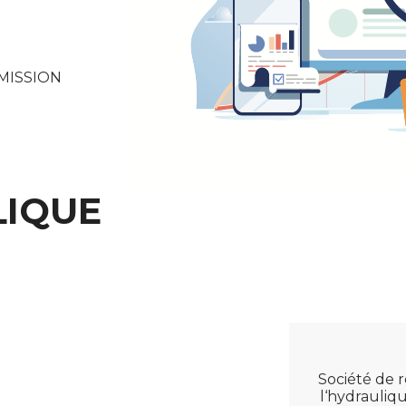
MISSION
LIQUE
Société de r
l‘hydrauliqu