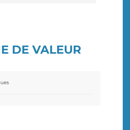
E DE VALEUR
ques