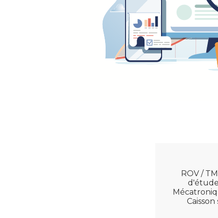
ROV / TM
d'étude
Mécatroniqu
Caisson