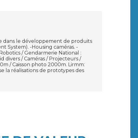
se dans le développement de produits
t System). -Housing caméras. -
 Robotics / Gendarmerie National :
divers / Caméras / Projecteurs /
50m / Caisson photo 2000m. Lirmm:
la réalisations de prototypes des