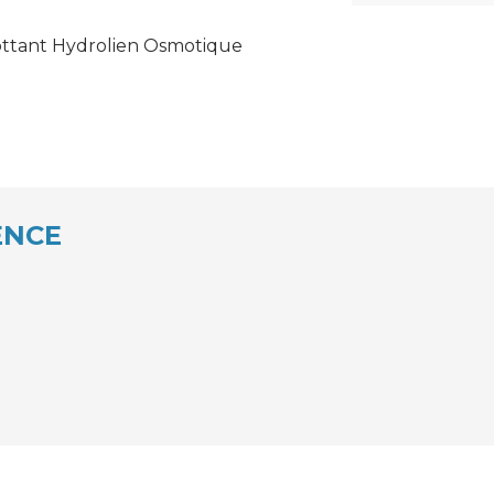
lottant Hydrolien Osmotique
ENCE