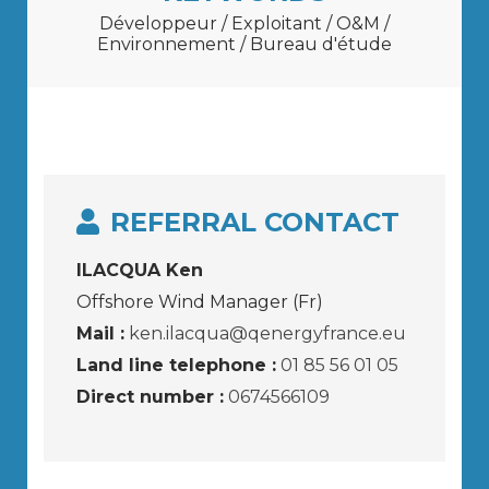
Développeur / Exploitant / O&M /
Environnement / Bureau d'étude
REFERRAL CONTACT
ILACQUA Ken
Offshore Wind Manager (Fr)
Mail :
ken.ilacqua@qenergyfrance.eu
Land line telephone :
01 85 56 01 05
Direct number :
0674566109