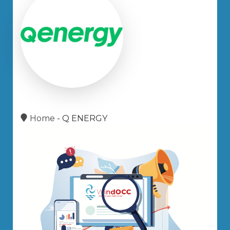
Home
-
Q ENERGY