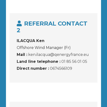
REFERRAL CONTACT
2
ILACQUA Ken
Offshore Wind Manager (Fr)
Mail :
ken.ilacqua@qenergyfrance.eu
Land line telephone :
01 85 56 01 05
Direct number :
0674566109