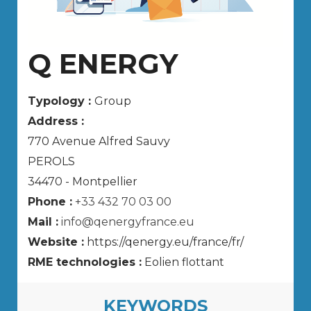
Q ENERGY
Typology :
Group
Address :
770 Avenue Alfred Sauvy
PEROLS
34470 - Montpellier
Phone :
+33 432 70 03 00
Mail :
info@qenergyfrance.eu
Website :
https://qenergy.eu/france/fr/
RME technologies :
Eolien flottant
KEYWORDS