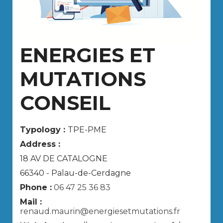
ENERGIES ET
MUTATIONS
CONSEIL
Typology :
TPE-PME
Address :
18 AV DE CATALOGNE
66340 - Palau-de-Cerdagne
Phone :
06 47 25 36 83
Mail :
renaud.maurin@energiesetmutations.fr