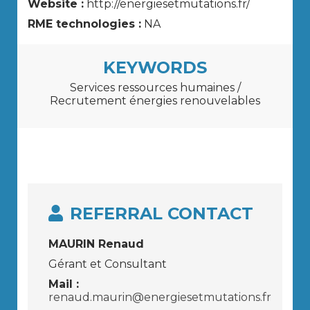
Website :
http://energiesetmutations.fr/
RME technologies :
NA
KEYWORDS
Services ressources humaines /
Recrutement énergies renouvelables
REFERRAL CONTACT
MAURIN Renaud
Gérant et Consultant
Mail :
renaud.maurin@energiesetmutations.fr